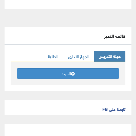
قائمه التميز
هيئة التدريس
الجهاز الأدارى
الطلبة
المزيد
تابعنا على FB