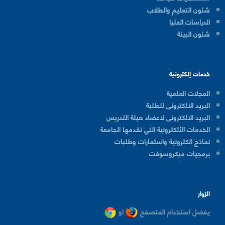
شئون التعليم والطلاب
الدراسات العليا
شئون البيئة
خدمات إلكترونية
المجلات العلمية
البريد الالكترونى للطلبة
البريد الالكترونى لاعضاء هيئة التدريس
الخدمات الألكترونية التي تقدمها الجامعة
نماذج الكترونية واستمارات وطلبات
برمجيات ميكروسوفت
الزوار
يفضل استخدام المتصفح
او