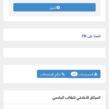
المزيد
تابعنا على FB
المستندات
نتائج الإمتحانات
80
الميثاق الأخلاقي للطالب الجامعي