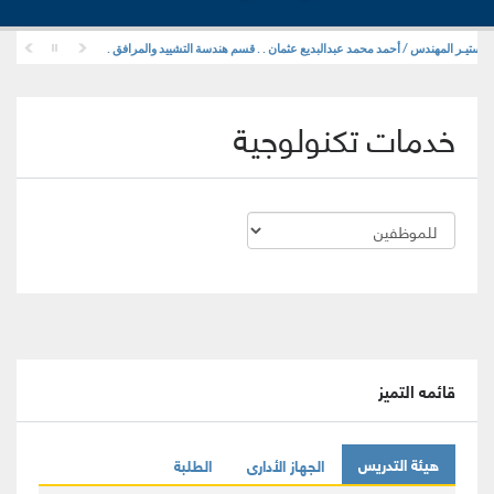
ـاجستيـر المهندس / أحمد محمد عبدالبديع عثمان . . قسم هندسة التشييد والمرافق .
خدمات تكنولوجية
قائمه التميز
هيئة التدريس
الجهاز الأدارى
الطلبة