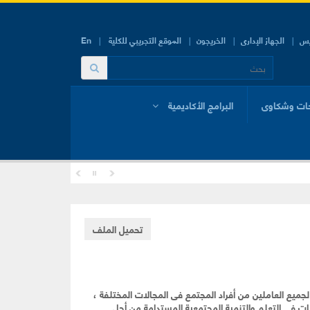
يس
الجهاز الإدارى
الخريجون
الموقع التجريبي للكلية
En
ات وشكاوى
البرامج الأكاديمية
تحميل الملف
 لجميع العاملين من أفراد المجتمع فى المجالات المختلفة ،
فى التعلم والتنمية المجتمعية المستدامة من أجل