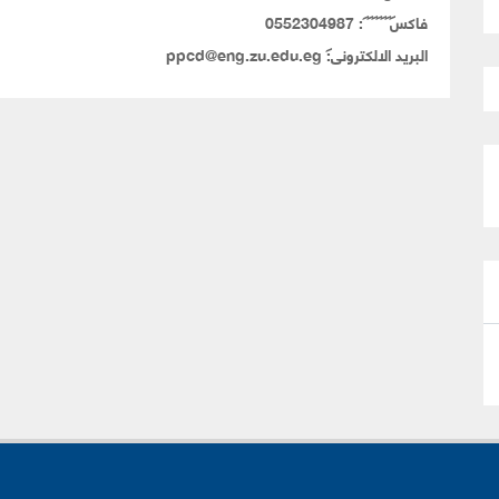
فاكس
: 0552304987
البريد الالكترونى:
ppcd@eng.zu.edu.eg