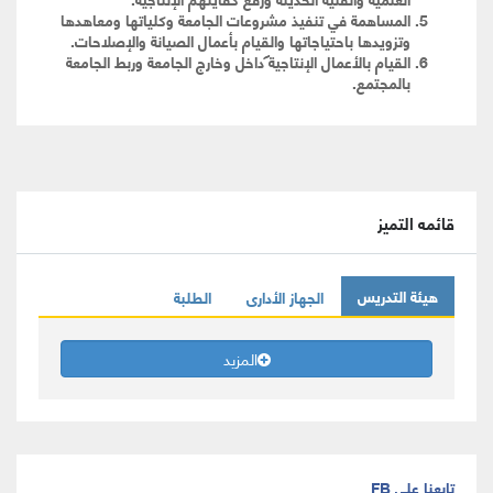
المساهمة في تنفيذ مشروعات الجامعة وكلياتها ومعاهدها
وتزويدها باحتياجاتها والقيام بأعمال الصيانة والإصلاحات.
القيام بالأعمال الإنتاجية داخل وخارج الجامعة وربط الجامعة
بالمجتمع.
قائمه التميز
هيئة التدريس
الجهاز الأدارى
الطلبة
المزيد
تابعنا على FB