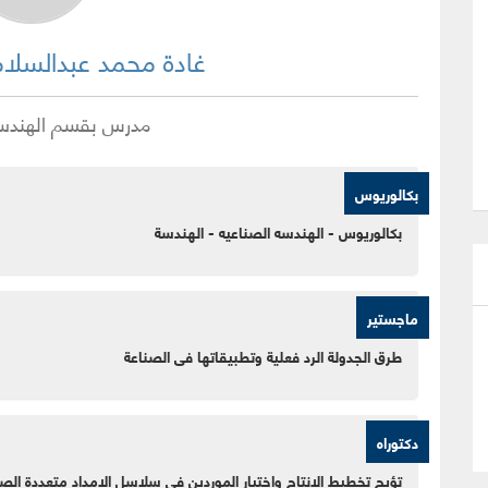
غادة محمد عبدالسلا
مدرس
بقسم
الهندس
بكالوريوس
بكالوريوس - الهندسه الصناعيه - الهندسة
ماجستير
طرق الجدولة الرد فعلية وتطبيقاتها فى الصناعة
دكتوراه
تؤيج تخطيط الإنتاج واختيار الموردين في سلاسل الامداد متعددة ال