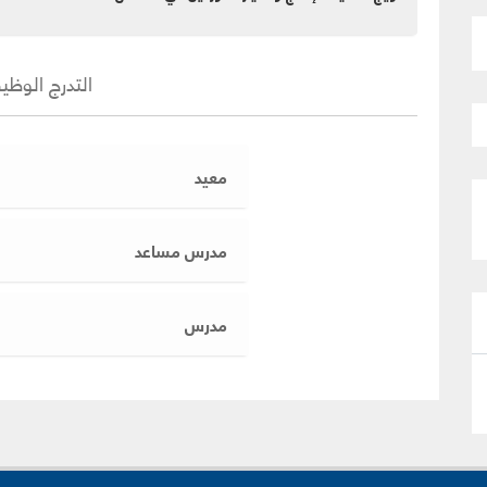
التدرج الوظي
معيد
مدرس مساعد
مدرس