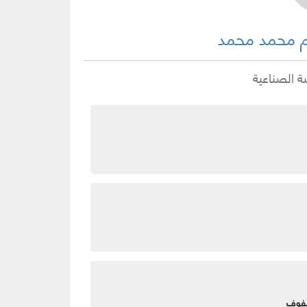
م محمد محمد
ة الصناعية
صفوف