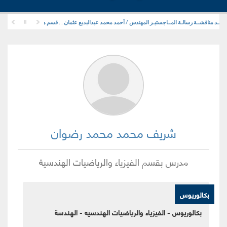
ــد مناقشــة رسالـة المــاجستيـر المهندس / أحمد محمد عبدالبديع عثمان . . قسم هندسة التشييد والمرافق
شريف محمد محمد رضوان
مدرس
بقسم
الفيزياء والرياضيات الهندسية
بكالوريوس
بكالوريوس - الفيزياء والرياضيات الهندسيه - الهندسة