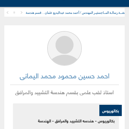
قشــة رسالـة المــاجستيـر المهندس / أحمد محمد عبدالبديع عثمان . . قسم هندسة التشييد والمرافق .
احمد حسين محمود محمد اليمانى
استاذ لقب علمى
بقسم
هندسة التشييد والمرافق
بكالوريوس
بكالوريوس - هندسه التشييد والمرافق - الهندسة