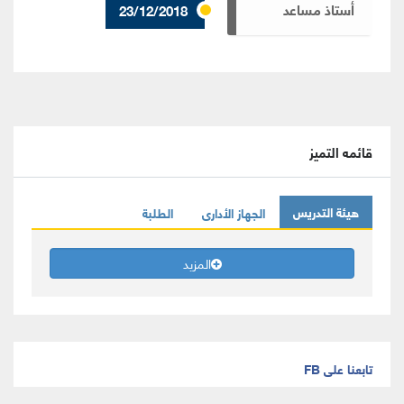
أستاذ مساعد
23/12/2018
قائمه التميز
هيئة التدريس
الجهاز الأدارى
الطلبة
المزيد
تابعنا على FB