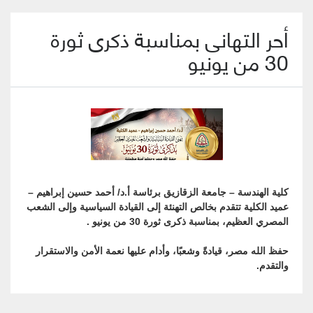
أحر التهانى بمناسبة ذكرى ثورة
30 من يونيو
كلية الهندسة – جامعة الزقازيق برئاسة أ.د/ أحمد حسين إبراهيم –
عميد الكلية تتقدم بخالص التهنئة إلى القيادة السياسية وإلى الشعب
المصري العظيم، بمناسبة ذكرى ثورة 30 من يونيو .
حفظ الله مصر، قيادةً وشعبًا، وأدام عليها نعمة الأمن والاستقرار
والتقدم.