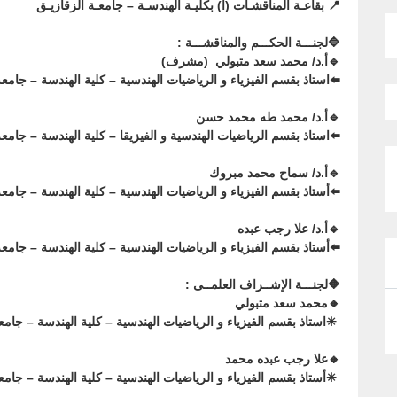
📍 بقاعـة المناقشـات (أ) بكليـة الهندسـة – جامعـة الزقازيـق
🔷لجنـــة الحكـــم والمناقشـــة :
🔹أ.د/ محمد سعد متبولي (مشرف)
⬅️︎︎استاذ بقسم الفيزياء و الرياضيات الهندسية – كلية الهندسة – جامعة
🔹أ.د/ محمد طه محمد حسن
⬅️︎استاذ بقسم الرياضيات الهندسية و الفيزيقا – كلية الهندسة – جامعة
🔹أ.د/ سماح محمد مبروك
⬅️أستاذ بقسم الفيزياء و الرياضيات الهندسية – كلية الهندسة – جامعة
🔹أ.د/ علا رجب عبده
⬅️أستاذ بقسم الفيزياء و الرياضيات الهندسية – كلية الهندسة – جامعة
🔶لجنـــة الإشــراف العلمــى :
🔸محمد سعد متبولي
︎︎ ✳︎استاذ بقسم الفيزياء و الرياضيات الهندسية – كلية الهندسة – جامع
🔸علا رجب عبده محمد
✳︎أستاذ بقسم الفيزياء و الرياضيات الهندسية – كلية الهندسة – جامع