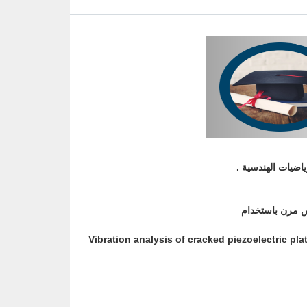
اضيات الهندسية .
اس مرن باستخدام
"Vibration analysis of cracked piezoelectric pla