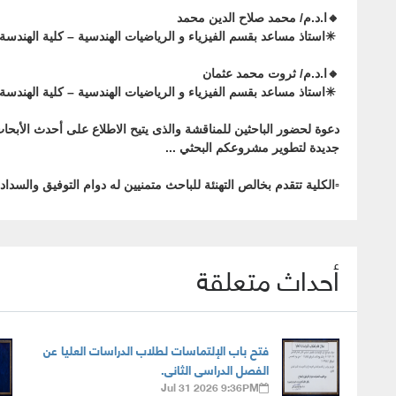
🔸ا.د.م/ محمد صلاح الدين محمد
✳︎استاذ مساعد بقسم الفيزياء و الرياضيات الهندسية – كلية الهندسة 
🔸ا.د.م/ ثروت محمد عثمان
✳︎استاذ مساعد بقسم الفيزياء و الرياضيات الهندسية – كلية الهندسة 
دعوة لحضور الباحثين للمناقشة والذى يتيح الاطلاع على أحدث الأبح
جديدة لتطوير مشروعكم البحثي ...
▫️الكلية تتقدم بخالص التهنئة للباحث متمنيين له دوام التوفيق والسداد
أحداث متعلقة
فتح باب الإلتماسات لطلاب الدراسات العليا عن
الفصل الدراسى الثانى.
Jul 31 2026 9:36PM