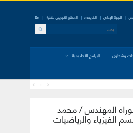
يس
الجهاز الإدارى
الخريجون
الموقع التجريبي للكلية
En
ات وشكاوى
البرامج الأكاديمية
تــوراه المهندس / محمد
سم الفيزياء والرياضيات