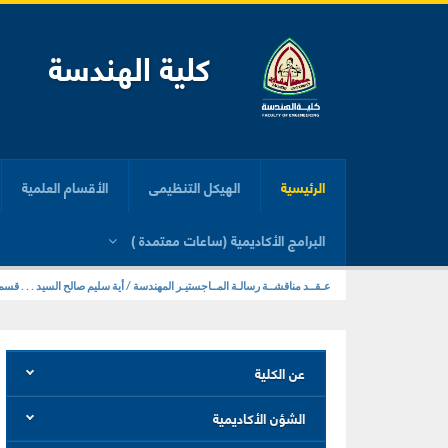
كلية الهندسة
الرئيسية
الهيكل التنظيمى
الأقسام العلمية
البرامج الأكاديمية (ساعات معتمدة )
عـقــد مناقشــة رسالـة المــاجستيـر المهندسة / أية سليم صالح السيد . . . قسم
سيتــم عـقــد مناقشــة رسالـة المــاجستيـر المهندس / محمد السيد نصر سعيد 
عن الكلية
الشؤن الأكاديمية