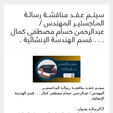
سيتــم عـقــد مناقشــة رسالـة
المـاجستيــر المهندس /
عبدالرحمن حسام مصطفى كمال
. . . قسم الهندسة الإنشائية .
سيتــم عـقــد مناقشــة رسالـة المـاجستيــر
المهندس / عبدالرحمن حسام مصطفى كمال . . . قسم الهندسة
الإنشائية .
📑الرسالـة بعنـوان :