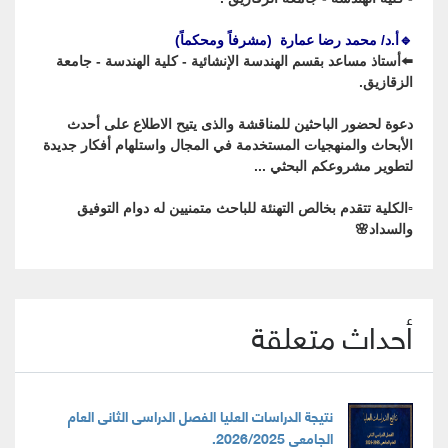
🔹أ.د/ محمد رضا عمارة (مشرفاً ومحكماً)
⬅️أستاذ مساعد بقسم الهندسة الإنشائية - كلية الهندسة - جامعة
الزقازيق.
دعوة لحضور الباحثين للمناقشة والذى يتيح الاطلاع على أحدث
الأبحاث والمنهجيات المستخدمة في المجال واستلهام أفكار جديدة
لتطوير مشروعكم البحثي ...
▫️الكلية تتقدم بخالص التهنئة للباحث متمنيين له دوام التوفيق
والسداد🌸
أحداث متعلقة
نتيجة الدراسات العليا الفصل الدراسى الثانى العام
الجامعى 2026/2025.