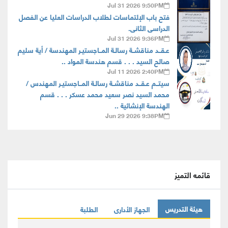
Jul 31 2026 9:50PM
فتح باب الإلتماسات لطلاب الدراسات العليا عن الفصل
الدراسى الثانى.
Jul 31 2026 9:36PM
عـقــد مناقشــة رسالـة المــاجستيـر المهندسة / أية سليم
صالح السيد . . . قسم هندسة المواد ..
Jul 11 2026 2:40PM
سيتــم عـقــد مناقشــة رسالـة المــاجستيـر المهندس /
محمد السيد نصر سعيد محمد عسكر . . . قسم
الهندسة الإنشائية ..
Jun 29 2026 9:38PM
قائمه التميز
هيئة التدريس
الجهاز الأدارى
الطلبة