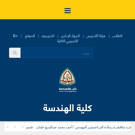
الطلاب
هيئة التدريس
الجهاز الإدارى
الخريجون
الموقع
En
التجريبي للكلية
كلية الهندسة
ــد مناقشــة رسالـة المــاجستيـر المهندس / أحمد محمد عبدالبديع عثمان . . قسم هندسة التشييد والمرافق