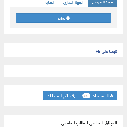
هيئة التدريس
الجهاز الأدارى
الطلبة
المزيد
تابعنا على FB
المستندات
نتائج الإمتحانات
80
الميثاق الأخلاقي للطالب الجامعي