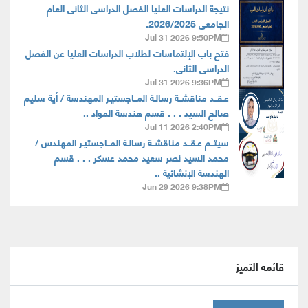
نتيجة الدراسات العليا الفصل الدراسى الثانى العام
الجامعى 2026/2025.
Jul 31 2026 9:50PM
فتح باب الإلتماسات لطلاب الدراسات العليا عن الفصل
الدراسى الثانى.
Jul 31 2026 9:36PM
عـقــد مناقشــة رسالـة المــاجستيـر المهندسة / أية سليم
صالح السيد . . . قسم هندسة المواد ..
Jul 11 2026 2:40PM
سيتــم عـقــد مناقشــة رسالـة المــاجستيـر المهندس /
محمد السيد نصر سعيد محمد عسكر . . . قسم
الهندسة الإنشائية ..
Jun 29 2026 9:38PM
قائمه التميز