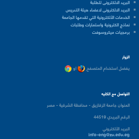
البريد الالكترونى للطلبة
البريد الالكترونى لاعضاء هيئة التدريس
الخدمات الألكترونية التي تقدمها الجامعة
نماذج الكترونية واستمارات وطلبات
برمجيات ميكروسوفت
الزوار
يفضل استخدام المتصفح
او
التواصل مع الكليه
العنوان
جامعة الزقازيق - محافظة الشرقية - مصر
الرقم البريدي
44519
البريد الألكتروني
info-eng@zu.edu.eg