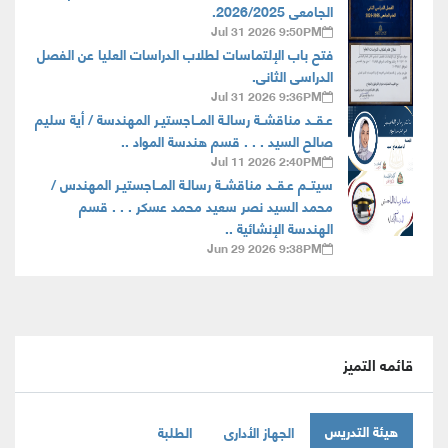
الجامعى 2026/2025.
Jul 31 2026 9:50PM
فتح باب الإلتماسات لطلاب الدراسات العليا عن الفصل
الدراسى الثانى.
Jul 31 2026 9:36PM
عـقــد مناقشــة رسالـة المــاجستيـر المهندسة / أية سليم
صالح السيد . . . قسم هندسة المواد ..
Jul 11 2026 2:40PM
سيتــم عـقــد مناقشــة رسالـة المــاجستيـر المهندس /
محمد السيد نصر سعيد محمد عسكر . . . قسم
الهندسة الإنشائية ..
Jun 29 2026 9:38PM
قائمه التميز
هيئة التدريس
الجهاز الأدارى
الطلبة