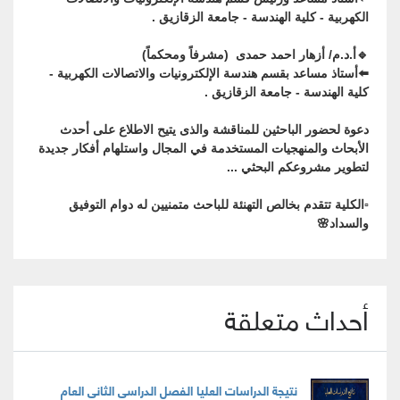
الكهربية - كلية الهندسة - جامعة الزقازيق .
🔹أ.د.م/ أزهار احمد حمدى (مشرفاً ومحكماً)
⬅️︎أستاذ مساعد بقسم هندسة الإلكترونيات والاتصالات الكهربية -
كلية الهندسة - جامعة الزقازيق .
دعوة لحضور الباحثين للمناقشة والذى يتيح الاطلاع على أحدث
الأبحاث والمنهجيات المستخدمة في المجال واستلهام أفكار جديدة
لتطوير مشروعكم البحثي ...
▫️الكلية تتقدم بخالص التهنئة للباحث متمنيين له دوام التوفيق
والسداد🌸
أحداث متعلقة
نتيجة الدراسات العليا الفصل الدراسى الثانى العام