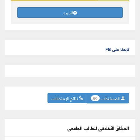
المزيد
تابعنا على FB
المستندات
نتائج الإمتحانات
80
الميثاق الأخلاقي للطالب الجامعي