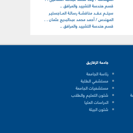
قسم هندسة التشييد والمرافق ..
سيتــم عـقــد مناقشــة رسالـة المــاجستيـر
المهندس / أحمد محمد عبدالبديع عثمان . .
قسم هندسة التشييد والمرافق ..
جامعة الزقازيق
رئاسة الجامعة
مستشفي الطلبة
مستشفيات الجامعة
ة
شئون التعليم والطلاب
الدراسات العليا
شئون البيئة