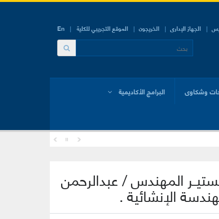
يس
الجهاز الإدارى
الخريجون
الموقع التجريبي للكلية
En
ات وشكاوى
البرامج الأكاديمية
اجستيــر المهندس / عبدالرحمن
دسة الإنشائية .