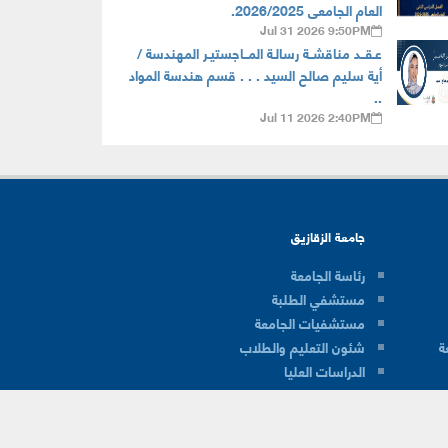
العام الجامعى 2026/2025.
Jul 31 2026 9:50PM
عـقــد مناقشــة رسالـة المــاجستيـر المهندسة /
أية سليم صالح السيد . . . قسم هندسة المواد
..
Jul 11 2026 2:40PM
جامعة الزقازيق
رئاسة الجامعة
مستشفي الطلبة
مستشفيات الجامعة
ة
شئون التعليم والطلاب
الدراسات العليا
شئون البيئة