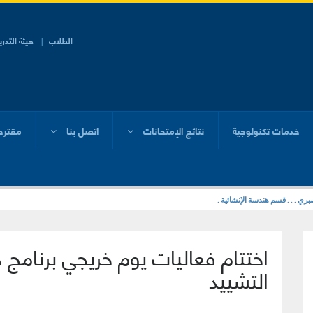
الطلاب
هيئة التدر
خدمات تكنولوجية
نتائج الإمتحانات
اتصل بنا
مقترح
ي . . . قسم هندسة الإنشائية .
اختتام فعاليات يوم خريجي برنامج 
التشييد