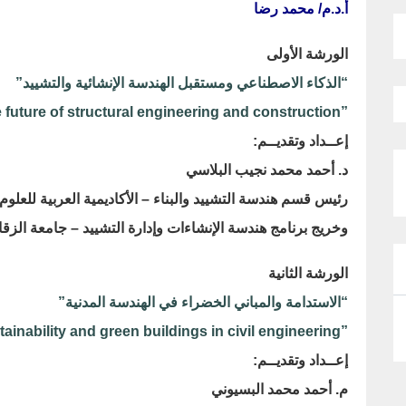
أ.د.م/ محمد رضا
الورشة الأولى
“
الذكاء الاصطناعي ومستقبل الهندسة الإنشائية والتشييد
”
he future of structural engineering and construction”
إعــداد وتقديــم
:
د. أحمد محمد نجيب البلاسي
رئيس قسم هندسة التشييد والبناء – الأكاديمية العربية للعلوم
وخريج برنامج هندسة الإنشاءات وإدارة التشييد – جامعة الزقازيق ع
الورشة الثانية
“
الاستدامة والمباني الخضراء في الهندسة المدنية
”
ainability and green buildings in civil engineering”
إعــداد وتقديــم
:
م. أحمد محمد البسيوني