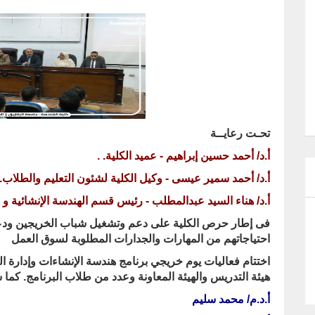
تحـت رعايــة
أ.د/ أحمد حسين إبراهيم - عميد الكلية
. .
أ.د/ أحمد سمير عيسى - وكيل الكلية لشئون التعليم والطلاب
.
أ.د/ هناء السيد عبدالمطلب - رئيس قسم الهندسة الإنشائية و 
فى إطار حرص الكلية على دعم وتشغيل شباب الخريجين ودع
احتياجاتهم من المهارات والجدارات المطلوبة لسوق العمل
اختتام فعاليات يوم خريجي برنامج هندسة الإنشاءات وإدارة ال
هيئة التدريس والهيئة المعاونة وعدد من طلاب البرنامج. كم
أ.د.م/ محمد سليم