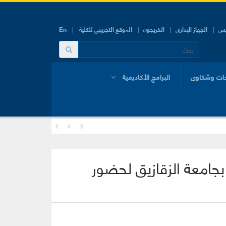
يس
الجهاز الإدارى
الخريجون
الموقع التجريبي للكلية
En
ات وشكاوى
البرامج الأكاديمية
جامعة الزقازيق لحضور