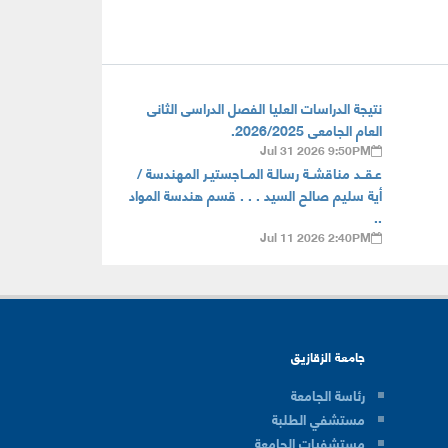
نتيجة الدراسات العليا الفصل الدراسى الثانى
العام الجامعى 2026/2025.
Jul 31 2026 9:50PM
عـقــد مناقشــة رسالـة المــاجستيـر المهندسة /
أية سليم صالح السيد . . . قسم هندسة المواد
..
Jul 11 2026 2:40PM
جامعة الزقازيق
رئاسة الجامعة
مستشفي الطلبة
مستشفيات الجامعة