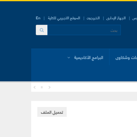
يس
الجهاز الإدارى
الخريجون
الموقع التجريبي للكلية
En
ات وشكاوى
البرامج الأكاديمية
تحميل الملف